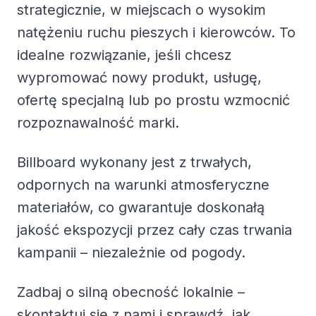
strategicznie, w miejscach o wysokim
natężeniu ruchu pieszych i kierowców. To
idealne rozwiązanie, jeśli chcesz
wypromować nowy produkt, usługę,
ofertę specjalną lub po prostu wzmocnić
rozpoznawalność marki.
Billboard wykonany jest z trwałych,
odpornych na warunki atmosferyczne
materiałów, co gwarantuje doskonałą
jakość ekspozycji przez cały czas trwania
kampanii – niezależnie od pogody.
Zadbaj o silną obecność lokalnie –
skontaktuj się z nami i sprawdź, jak