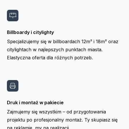
Billboardy i citylighty
Specjalizujemy się w billboardach 12m² i 18m² oraz
citylightach w najlepszych punktach miasta.
Elastyczna oferta dla różnych potrzeb.
Druk i montaż w pakiecie
Zajmujemy się wszystkim – od przygotowania
projektu po profesjonalny montaż. Ty skupiasz się
na reklamie, my na realizacji.