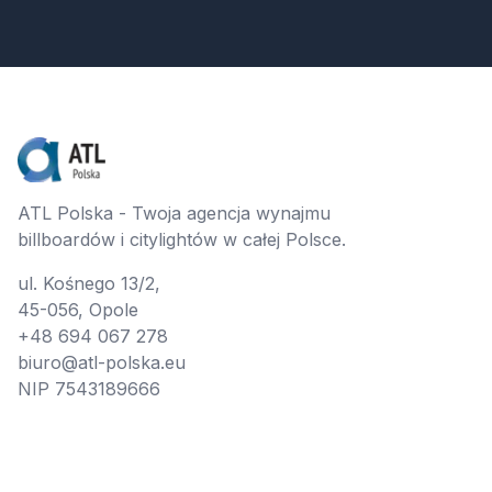
ATL Polska - Twoja agencja wynajmu
billboardów i citylightów w całej Polsce.
ul. Kośnego 13/2,
45-056, Opole
+48 694 067 278
biuro@atl-polska.eu
NIP 7543189666
Nawigacja