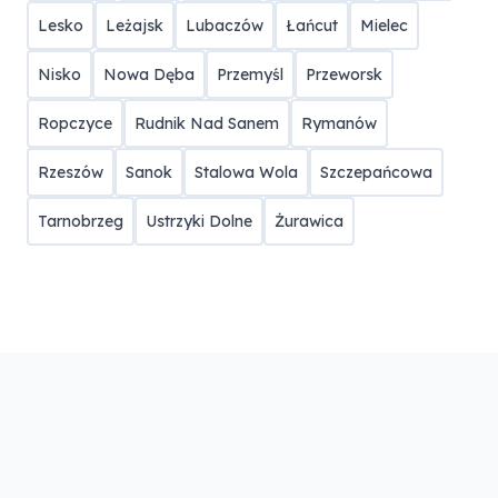
Lesko
Leżajsk
Lubaczów
Łańcut
Mielec
Nisko
Nowa Dęba
Przemyśl
Przeworsk
Ropczyce
Rudnik Nad Sanem
Rymanów
Rzeszów
Sanok
Stalowa Wola
Szczepańcowa
Tarnobrzeg
Ustrzyki Dolne
Żurawica