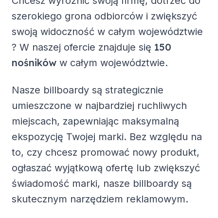
Chcesz wyróżnić swoją firmę, dotrzeć do
szerokiego grona odbiorców i zwiększyć
swoją widoczność w całym województwie
150
? W naszej ofercie znajduje się
nośników
w całym województwie.
Nasze billboardy są strategicznie
umieszczone w najbardziej ruchliwych
miejscach, zapewniając maksymalną
ekspozycję Twojej marki. Bez względu na
to, czy chcesz promować nowy produkt,
ogłaszać wyjątkową ofertę lub zwiększyć
świadomość marki, nasze billboardy są
skutecznym narzędziem reklamowym.