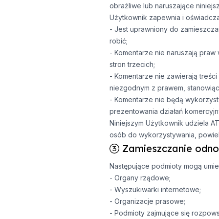
obraźliwe lub naruszające niniejs
Użytkownik zapewnia i oświadcza
- Jest uprawniony do zamieszczan
robić;
- Komentarze nie naruszają praw 
stron trzecich;
- Komentarze nie zawierają treśc
niezgodnym z prawem, stanowiąc
- Komentarze nie będą wykorzyst
prezentowania działań komercyj
Niniejszym Użytkownik udziela AT
osób do wykorzystywania, powiela
Zamieszczanie odno
Następujące podmioty mogą umies
- Organy rządowe;
- Wyszukiwarki internetowe;
- Organizacje prasowe;
- Podmioty zajmujące się rozpows