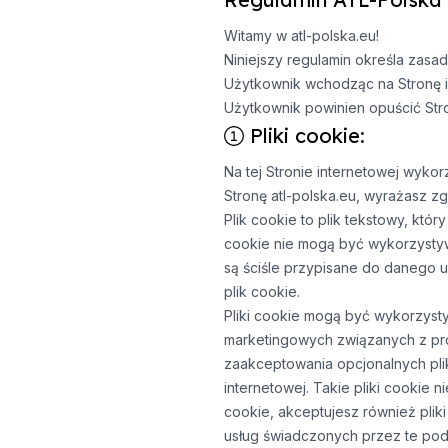
Witamy w atl-polska.eu!
Niniejszy regulamin określa zasad
Użytkownik wchodząc na Stronę i
Użytkownik powinien opuścić Stro
Pliki cookie:
Na tej Stronie internetowej wyko
Stronę atl-polska.eu, wyrażasz 
Plik cookie to plik tekstowy, któ
cookie nie mogą być wykorzystyw
są ściśle przypisane do danego 
plik cookie.
Pliki cookie mogą być wykorzysty
marketingowych związanych z pr
zaakceptowania opcjonalnych pli
internetowej. Takie pliki cookie
cookie, akceptujesz również plik
usług świadczonych przez te pod