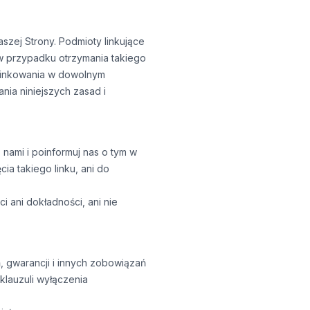
szej Strony. Podmioty linkujące
w przypadku otrzymania takiego
 linkowania w dowolnym
ia niniejszych zasad i
z nami i poinformuj nas o tym w
a takiego linku, ani do
i ani dokładności, ani nie
gwarancji i innych zobowiązań
klauzuli wyłączenia