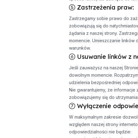
Zastrzeżenia praw:
Zastrzegamy sobie prawo do zażąd
zobowiązują się do natychmiasto
żądania z naszej strony. Zastrz
momencie. Umieszczanie linków do
warunków.
Usuwanie linków z n
Jeśli zauważysz na naszej Stronie
dowolnym momencie. Rozpatrzymy p
udzielenia bezpośredniej odpowie
Nie gwarantujemy, że informacje 
zobowiązujemy się do utrzymania d
Wyłączenie odpowied
W maksymalnym zakresie dozwolo
względem naszej strony interneto
odpowiedzialności nie będzie: