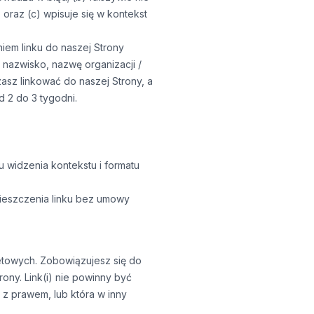
 oraz (c) wpisuje się w kontekst
iem linku do naszej Strony
i nazwisko, nazwę organizacji /
zasz linkować do naszej Strony, a
d 2 do 3 tygodni.
u widzenia kontekstu i formatu
ieszczenia linku bez umowy
netowych. Zobowiązujesz się do
ny. Link(i) nie powinny być
z prawem, lub która w inny