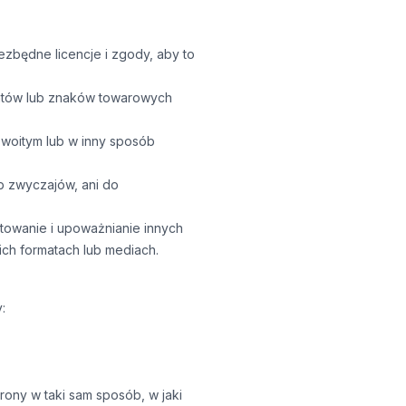
ezbędne licencje i zgody, aby to
tentów lub znaków towarowych
zwoitym lub w inny sposób
b zwyczajów, ani do
ytowanie i upoważnianie innych
ch formatach lub mediach.
:
rony w taki sam sposób, w jaki