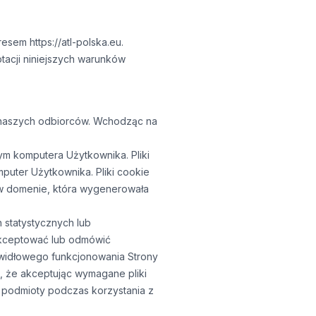
esem https://atl-polska.eu.
tacji niniejszych warunków
e naszych odbiorców. Wchodząc na
dym komputera Użytkownika. Pliki
uter Użytkownika. Pliki cookie
 w domenie, która wygenerowała
 statystycznych lub
akceptować lub odmówić
awidłowego funkcjonowania Strony
 , że akceptując wymagane pliki
e podmioty podczas korzystania z