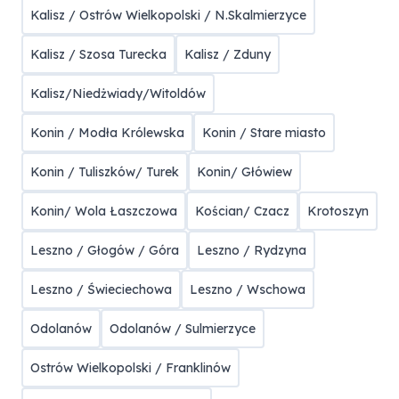
Kalisz / Ostrów Wielkopolski / N.Skalmierzyce
Kalisz / Szosa Turecka
Kalisz / Zduny
Kalisz/Niedżwiady/Witoldów
Konin / Modła Królewska
Konin / Stare miasto
Konin / Tuliszków/ Turek
Konin/ Główiew
Konin/ Wola Łaszczowa
Kościan/ Czacz
Krotoszyn
Leszno / Głogów / Góra
Leszno / Rydzyna
Leszno / Świeciechowa
Leszno / Wschowa
Odolanów
Odolanów / Sulmierzyce
Ostrów Wielkopolski / Franklinów