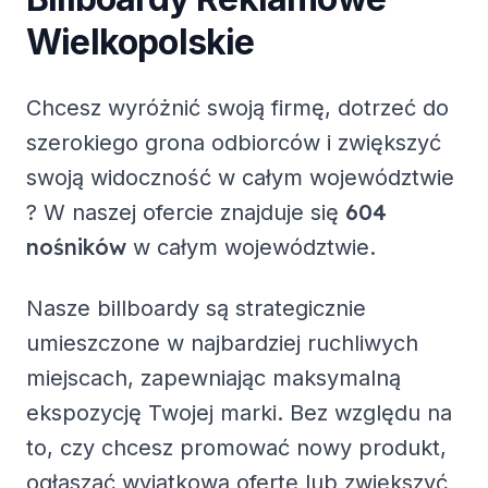
Wielkopolskie
Chcesz wyróżnić swoją firmę, dotrzeć do
szerokiego grona odbiorców i zwiększyć
swoją widoczność w całym województwie
604
? W naszej ofercie znajduje się
nośników
w całym województwie.
Nasze billboardy są strategicznie
umieszczone w najbardziej ruchliwych
miejscach, zapewniając maksymalną
ekspozycję Twojej marki. Bez względu na
to, czy chcesz promować nowy produkt,
ogłaszać wyjątkową ofertę lub zwiększyć