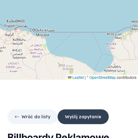
Leaflet
|
©
OpenStreetMap
contributors
Wróć do listy
Wyślij zapytanie
Billboardy Reklamowe