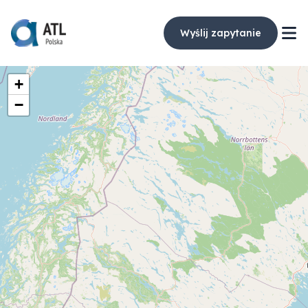
Wyślij zapytanie
+
−