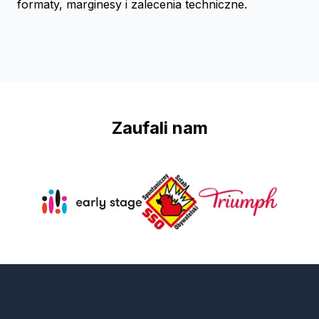
formaty, marginesy i zalecenia techniczne.
Zaufali nam