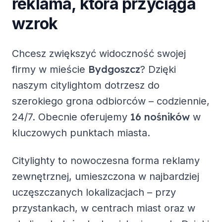
reklama, która przyciąga
wzrok
Chcesz zwiększyć widoczność swojej
Bydgoszcz
firmy w mieście
? Dzięki
naszym citylightom dotrzesz do
szerokiego grona odbiorców – codziennie,
16 nośników
24/7. Obecnie oferujemy
w
kluczowych punktach miasta.
Citylighty to nowoczesna forma reklamy
zewnętrznej, umieszczona w najbardziej
uczęszczanych lokalizacjach – przy
przystankach, w centrach miast oraz w