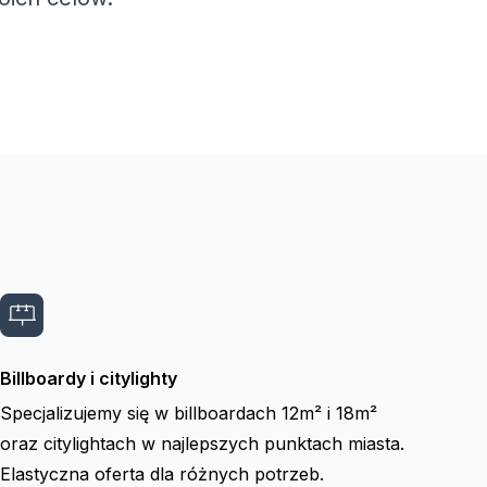
Billboardy i citylighty
Specjalizujemy się w billboardach 12m² i 18m²
oraz citylightach w najlepszych punktach miasta.
Elastyczna oferta dla różnych potrzeb.