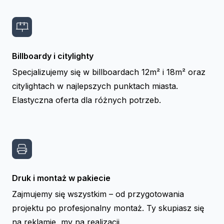
Billboardy i citylighty
Specjalizujemy się w billboardach 12m² i 18m² oraz
citylightach w najlepszych punktach miasta.
Elastyczna oferta dla różnych potrzeb.
Druk i montaż w pakiecie
Zajmujemy się wszystkim – od przygotowania
projektu po profesjonalny montaż. Ty skupiasz się
na reklamie, my na realizacji.