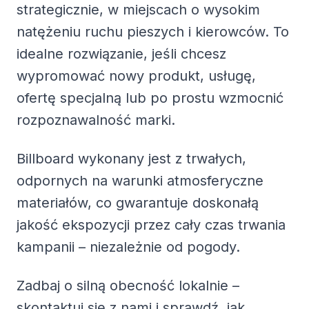
strategicznie, w miejscach o wysokim
natężeniu ruchu pieszych i kierowców. To
idealne rozwiązanie, jeśli chcesz
wypromować nowy produkt, usługę,
ofertę specjalną lub po prostu wzmocnić
rozpoznawalność marki.
Billboard wykonany jest z trwałych,
odpornych na warunki atmosferyczne
materiałów, co gwarantuje doskonałą
jakość ekspozycji przez cały czas trwania
kampanii – niezależnie od pogody.
Zadbaj o silną obecność lokalnie –
skontaktuj się z nami i sprawdź, jak