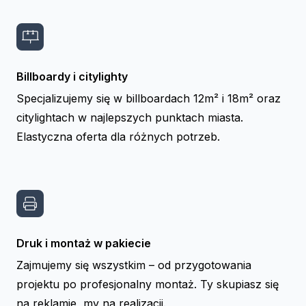
Billboardy i citylighty
Specjalizujemy się w billboardach 12m² i 18m² oraz
citylightach w najlepszych punktach miasta.
Elastyczna oferta dla różnych potrzeb.
Druk i montaż w pakiecie
Zajmujemy się wszystkim – od przygotowania
projektu po profesjonalny montaż. Ty skupiasz się
na reklamie, my na realizacji.