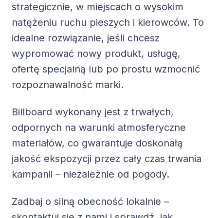
strategicznie, w miejscach o wysokim
natężeniu ruchu pieszych i kierowców. To
idealne rozwiązanie, jeśli chcesz
wypromować nowy produkt, usługę,
ofertę specjalną lub po prostu wzmocnić
rozpoznawalność marki.
Billboard wykonany jest z trwałych,
odpornych na warunki atmosferyczne
materiałów, co gwarantuje doskonałą
jakość ekspozycji przez cały czas trwania
kampanii – niezależnie od pogody.
Zadbaj o silną obecność lokalnie –
skontaktuj się z nami i sprawdź, jak