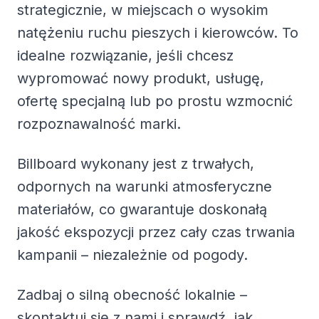
strategicznie, w miejscach o wysokim
natężeniu ruchu pieszych i kierowców. To
idealne rozwiązanie, jeśli chcesz
wypromować nowy produkt, usługę,
ofertę specjalną lub po prostu wzmocnić
rozpoznawalność marki.
Billboard wykonany jest z trwałych,
odpornych na warunki atmosferyczne
materiałów, co gwarantuje doskonałą
jakość ekspozycji przez cały czas trwania
kampanii – niezależnie od pogody.
Zadbaj o silną obecność lokalnie –
skontaktuj się z nami i sprawdź, jak