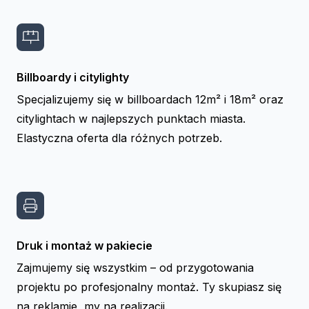
Billboardy i citylighty
Specjalizujemy się w billboardach 12m² i 18m² oraz
citylightach w najlepszych punktach miasta.
Elastyczna oferta dla różnych potrzeb.
Druk i montaż w pakiecie
Zajmujemy się wszystkim – od przygotowania
projektu po profesjonalny montaż. Ty skupiasz się
na reklamie, my na realizacji.