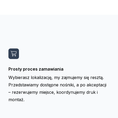
Prosty proces zamawiania
Wybierasz lokalizację, my zajmujemy się resztą.
Przedstawiamy dostępne nośniki, a po akceptacji
– rezerwujemy miejsce, koordynujemy druk i
montaż.