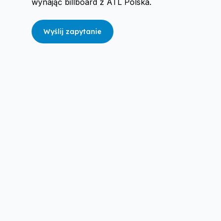
wynająć billboard z ATL Polska.
Wyślij zapytanie