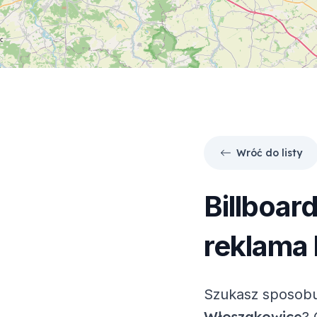
Wróć do listy
Billboar
reklama 
Szukasz sposobu
Włoszakowice