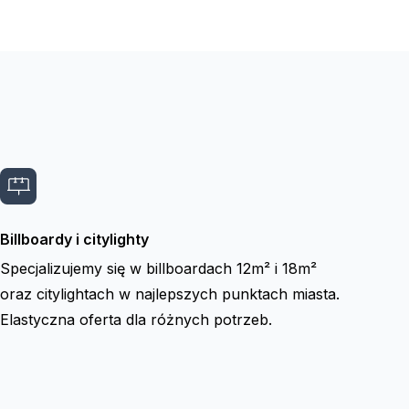
Billboardy i citylighty
Specjalizujemy się w billboardach 12m² i 18m²
oraz citylightach w najlepszych punktach miasta.
Elastyczna oferta dla różnych potrzeb.