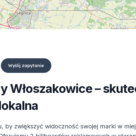
Wyślij zapytanie
dy
Włoszakowice
– skute
lokalna
, by zwiększyć widoczność swojej marki w mie