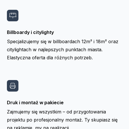
Billboardy i citylighty
Specjalizujemy się w billboardach 12m² i 18m² oraz
citylightach w najlepszych punktach miasta.
Elastyczna oferta dla różnych potrzeb.
Druk i montaż w pakiecie
Zajmujemy się wszystkim – od przygotowania
projektu po profesjonalny montaż. Ty skupiasz się
na reklamie, my na realizacji.