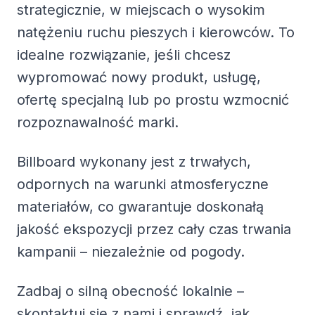
strategicznie, w miejscach o wysokim
natężeniu ruchu pieszych i kierowców. To
idealne rozwiązanie, jeśli chcesz
wypromować nowy produkt, usługę,
ofertę specjalną lub po prostu wzmocnić
rozpoznawalność marki.
Billboard wykonany jest z trwałych,
odpornych na warunki atmosferyczne
materiałów, co gwarantuje doskonałą
jakość ekspozycji przez cały czas trwania
kampanii – niezależnie od pogody.
Zadbaj o silną obecność lokalnie –
skontaktuj się z nami i sprawdź, jak