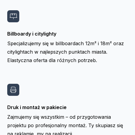
Billboardy i citylighty
Specjalizujemy się w billboardach 12m² i 18m² oraz
citylightach w najlepszych punktach miasta.
Elastyczna oferta dla różnych potrzeb.
Druk i montaż w pakiecie
Zajmujemy się wszystkim – od przygotowania
projektu po profesjonalny montaż. Ty skupiasz się
na reklamie, my na realizacji.