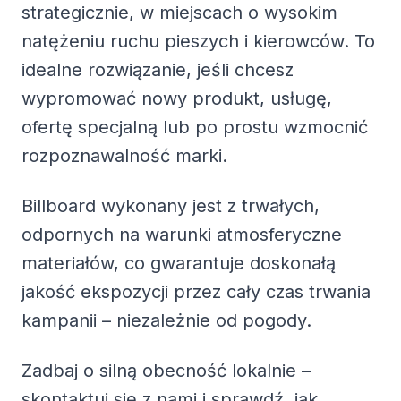
strategicznie, w miejscach o wysokim
natężeniu ruchu pieszych i kierowców. To
idealne rozwiązanie, jeśli chcesz
wypromować nowy produkt, usługę,
ofertę specjalną lub po prostu wzmocnić
rozpoznawalność marki.
Billboard wykonany jest z trwałych,
odpornych na warunki atmosferyczne
materiałów, co gwarantuje doskonałą
jakość ekspozycji przez cały czas trwania
kampanii – niezależnie od pogody.
Zadbaj o silną obecność lokalnie –
skontaktuj się z nami i sprawdź, jak