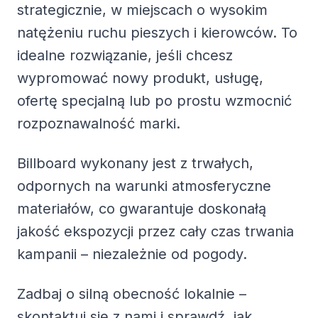
strategicznie, w miejscach o wysokim
natężeniu ruchu pieszych i kierowców. To
idealne rozwiązanie, jeśli chcesz
wypromować nowy produkt, usługę,
ofertę specjalną lub po prostu wzmocnić
rozpoznawalność marki.
Billboard wykonany jest z trwałych,
odpornych na warunki atmosferyczne
materiałów, co gwarantuje doskonałą
jakość ekspozycji przez cały czas trwania
kampanii – niezależnie od pogody.
Zadbaj o silną obecność lokalnie –
skontaktuj się z nami i sprawdź, jak