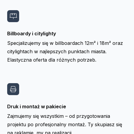
Billboardy i citylighty
Specjalizujemy się w billboardach 12m² i 18m² oraz
citylightach w najlepszych punktach miasta.
Elastyczna oferta dla różnych potrzeb.
Druk i montaż w pakiecie
Zajmujemy się wszystkim – od przygotowania
projektu po profesjonalny montaż. Ty skupiasz się
na reklamie, my na realizacji.