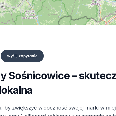
Wyślij zapytanie
dy
Sośnicowice
– skutec
lokalna
, by zwiększyć widoczność swojej marki w mie