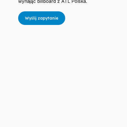
wynająć billboard z ATL Polska.
Wyślij zapytanie