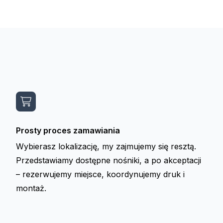
Prosty proces zamawiania
Wybierasz lokalizację, my zajmujemy się resztą.
Przedstawiamy dostępne nośniki, a po akceptacji
– rezerwujemy miejsce, koordynujemy druk i
montaż.