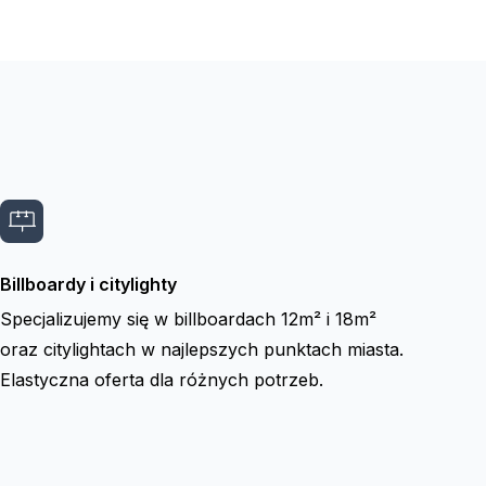
Billboardy i citylighty
Specjalizujemy się w billboardach 12m² i 18m²
oraz citylightach w najlepszych punktach miasta.
Elastyczna oferta dla różnych potrzeb.