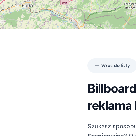
Wróć do listy
Billboar
reklama 
Szukasz sposobu
Sośnicowice