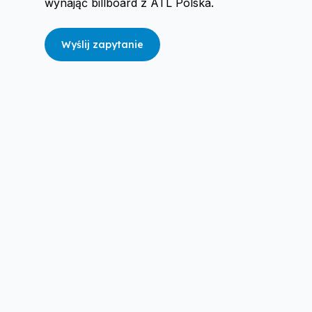
wynająć billboard z ATL Polska.
Wyślij zapytanie