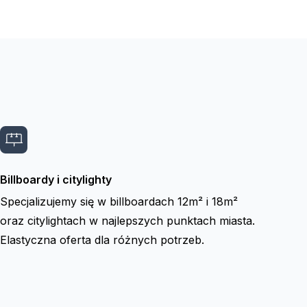
Billboardy i citylighty
Specjalizujemy się w billboardach 12m² i 18m²
oraz citylightach w najlepszych punktach miasta.
Elastyczna oferta dla różnych potrzeb.