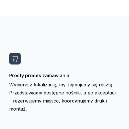
Prosty proces zamawiania
Wybierasz lokalizację, my zajmujemy się resztą.
Przedstawiamy dostępne nośniki, a po akceptacji
– rezerwujemy miejsce, koordynujemy druk i
montaż.