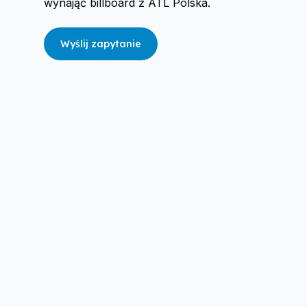
wynająć billboard z ATL Polska.
Wyślij zapytanie