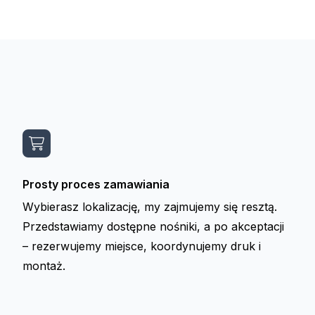
Prosty proces zamawiania
Wybierasz lokalizację, my zajmujemy się resztą.
Przedstawiamy dostępne nośniki, a po akceptacji
– rezerwujemy miejsce, koordynujemy druk i
montaż.