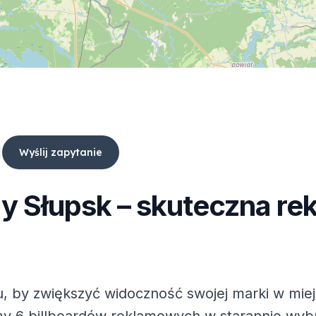
Wyślij zapytanie
dy
Słupsk
– skuteczna re
, by zwiększyć widoczność swojej marki w mie