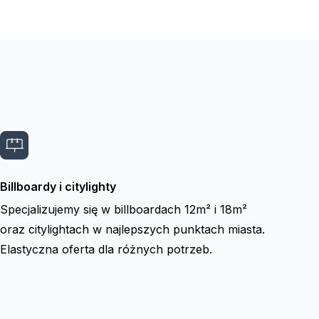
Billboardy i citylighty
Specjalizujemy się w billboardach 12m² i 18m²
oraz citylightach w najlepszych punktach miasta.
Elastyczna oferta dla różnych potrzeb.