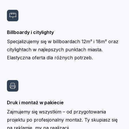
Billboardy i citylighty
Specjalizujemy się w billboardach 12m² i 18m² oraz
citylightach w najlepszych punktach miasta.
Elastyczna oferta dla różnych potrzeb.
Druk i montaż w pakiecie
Zajmujemy się wszystkim – od przygotowania
projektu po profesjonalny montaż. Ty skupiasz się
na reklamie, my na realizacji.