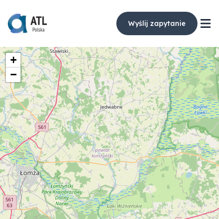
Wyślij zapytanie
+
−