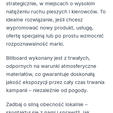
strategicznie, w miejscach o wysokim
natężeniu ruchu pieszych i kierowców. To
idealne rozwiązanie, jeśli chcesz
wypromować nowy produkt, usługę,
ofertę specjalną lub po prostu wzmocnić
rozpoznawalność marki.
Billboard wykonany jest z trwałych,
odpornych na warunki atmosferyczne
materiałów, co gwarantuje doskonałą
jakość ekspozycji przez cały czas trwania
kampanii – niezależnie od pogody.
Zadbaj o silną obecność lokalnie –
skontaktuj się z nami i sprawdź, jak