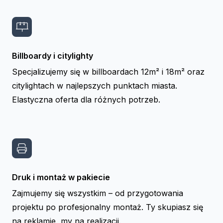
Billboardy i citylighty
Specjalizujemy się w billboardach 12m² i 18m² oraz
citylightach w najlepszych punktach miasta.
Elastyczna oferta dla różnych potrzeb.
Druk i montaż w pakiecie
Zajmujemy się wszystkim – od przygotowania
projektu po profesjonalny montaż. Ty skupiasz się
na reklamie, my na realizacji.