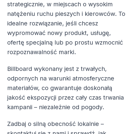
strategicznie, w miejscach o wysokim
natężeniu ruchu pieszych i kierowców. To
idealne rozwiązanie, jeśli chcesz
wypromować nowy produkt, usługę,
ofertę specjalną lub po prostu wzmocnić
rozpoznawalność marki.
Billboard wykonany jest z trwałych,
odpornych na warunki atmosferyczne
materiałów, co gwarantuje doskonałą
jakość ekspozycji przez cały czas trwania
kampanii – niezależnie od pogody.
Zadbaj o silną obecność lokalnie –
skontaktuj się z nami i sprawdź, jak