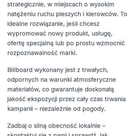
strategicznie, w miejscach o wysokim
natężeniu ruchu pieszych i kierowców. To
idealne rozwiązanie, jeśli chcesz
wypromować nowy produkt, usługę,
ofertę specjalną lub po prostu wzmocnić
rozpoznawalność marki.
Billboard wykonany jest z trwałych,
odpornych na warunki atmosferyczne
materiałów, co gwarantuje doskonałą
jakość ekspozycji przez cały czas trwania
kampanii – niezależnie od pogody.
Zadbaj o silną obecność lokalnie –
skontaktuj się z nami i sprawdź, jak