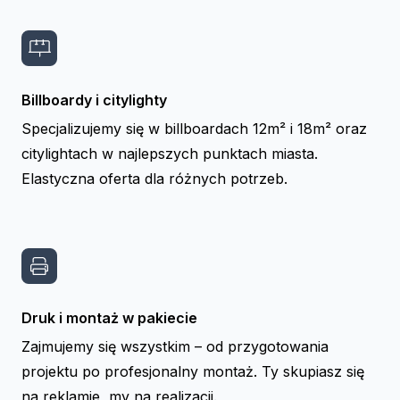
Billboardy i citylighty
Specjalizujemy się w billboardach 12m² i 18m² oraz
citylightach w najlepszych punktach miasta.
Elastyczna oferta dla różnych potrzeb.
Druk i montaż w pakiecie
Zajmujemy się wszystkim – od przygotowania
projektu po profesjonalny montaż. Ty skupiasz się
na reklamie, my na realizacji.