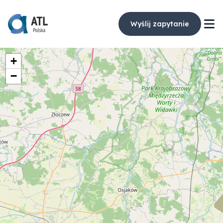
Wyślij zapytanie
+
−