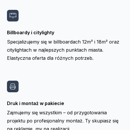
Billboardy i citylighty
Specjalizujemy się w billboardach 12m² i 18m² oraz
citylightach w najlepszych punktach miasta.
Elastyczna oferta dla różnych potrzeb.
Druk i montaż w pakiecie
Zajmujemy się wszystkim – od przygotowania
projektu po profesjonalny montaż. Ty skupiasz się
na reklamie, my na realizacji.