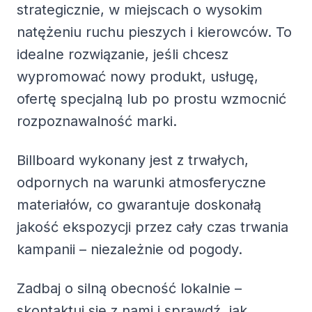
strategicznie, w miejscach o wysokim
natężeniu ruchu pieszych i kierowców. To
idealne rozwiązanie, jeśli chcesz
wypromować nowy produkt, usługę,
ofertę specjalną lub po prostu wzmocnić
rozpoznawalność marki.
Billboard wykonany jest z trwałych,
odpornych na warunki atmosferyczne
materiałów, co gwarantuje doskonałą
jakość ekspozycji przez cały czas trwania
kampanii – niezależnie od pogody.
Zadbaj o silną obecność lokalnie –
skontaktuj się z nami i sprawdź, jak