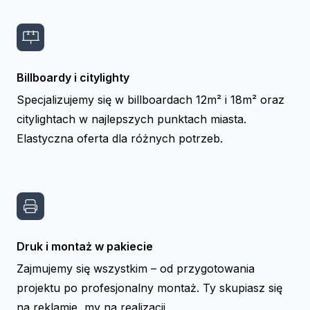
Billboardy i citylighty
Specjalizujemy się w billboardach 12m² i 18m² oraz
citylightach w najlepszych punktach miasta.
Elastyczna oferta dla różnych potrzeb.
Druk i montaż w pakiecie
Zajmujemy się wszystkim – od przygotowania
projektu po profesjonalny montaż. Ty skupiasz się
na reklamie, my na realizacji.