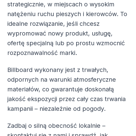
strategicznie, w miejscach o wysokim
natężeniu ruchu pieszych i kierowców. To
idealne rozwiązanie, jeśli chcesz
wypromować nowy produkt, usługę,
ofertę specjalną lub po prostu wzmocnić
rozpoznawalność marki.
Billboard wykonany jest z trwałych,
odpornych na warunki atmosferyczne
materiałów, co gwarantuje doskonałą
jakość ekspozycji przez cały czas trwania
kampanii – niezależnie od pogody.
Zadbaj o silną obecność lokalnie –
skontaktuj się z nami i sprawdź, jak