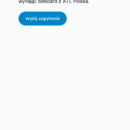
wynająć billboard z ATL Polska.
Wyślij zapytanie