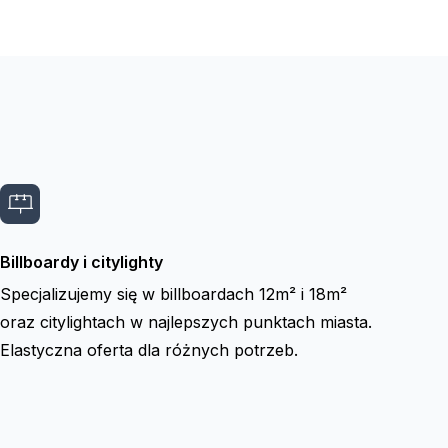
Billboardy i citylighty
Specjalizujemy się w billboardach 12m² i 18m²
oraz citylightach w najlepszych punktach miasta.
Elastyczna oferta dla różnych potrzeb.