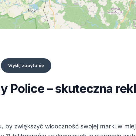
Wyślij zapytanie
dy
Police
– skuteczna rek
, by zwiększyć widoczność swojej marki w mie