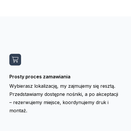
Prosty proces zamawiania
Wybierasz lokalizację, my zajmujemy się resztą.
Przedstawiamy dostępne nośniki, a po akceptacji
– rezerwujemy miejsce, koordynujemy druk i
montaż.