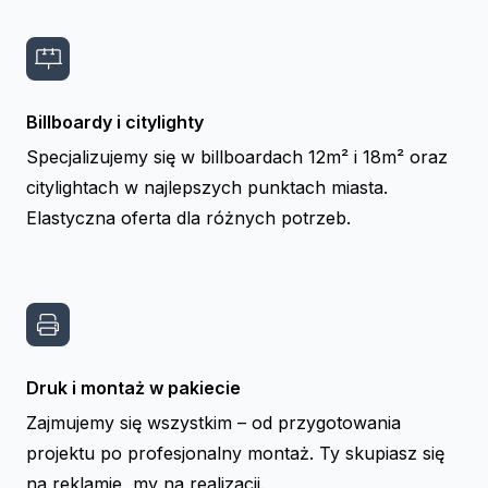
Billboardy i citylighty
Specjalizujemy się w billboardach 12m² i 18m² oraz
citylightach w najlepszych punktach miasta.
Elastyczna oferta dla różnych potrzeb.
Druk i montaż w pakiecie
Zajmujemy się wszystkim – od przygotowania
projektu po profesjonalny montaż. Ty skupiasz się
na reklamie, my na realizacji.