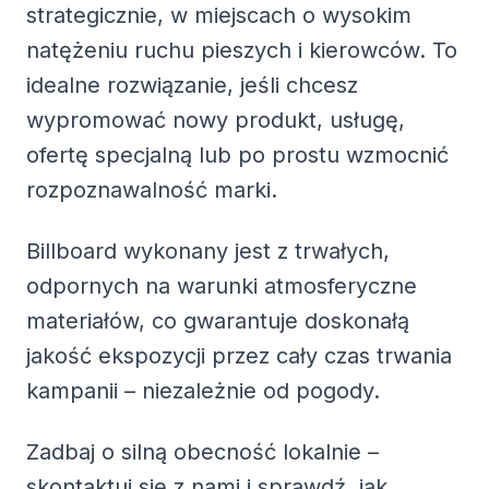
strategicznie, w miejscach o wysokim
natężeniu ruchu pieszych i kierowców. To
idealne rozwiązanie, jeśli chcesz
wypromować nowy produkt, usługę,
ofertę specjalną lub po prostu wzmocnić
rozpoznawalność marki.
Billboard wykonany jest z trwałych,
odpornych na warunki atmosferyczne
materiałów, co gwarantuje doskonałą
jakość ekspozycji przez cały czas trwania
kampanii – niezależnie od pogody.
Zadbaj o silną obecność lokalnie –
skontaktuj się z nami i sprawdź, jak