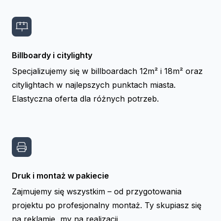
Billboardy i citylighty
Specjalizujemy się w billboardach 12m² i 18m² oraz
citylightach w najlepszych punktach miasta.
Elastyczna oferta dla różnych potrzeb.
Druk i montaż w pakiecie
Zajmujemy się wszystkim – od przygotowania
projektu po profesjonalny montaż. Ty skupiasz się
na reklamie, my na realizacji.