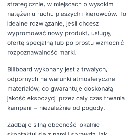
strategicznie, w miejscach o wysokim
natężeniu ruchu pieszych i kierowców. To
idealne rozwiązanie, jeśli chcesz
wypromować nowy produkt, usługę,
ofertę specjalną lub po prostu wzmocnić
rozpoznawalność marki.
Billboard wykonany jest z trwałych,
odpornych na warunki atmosferyczne
materiałów, co gwarantuje doskonałą
jakość ekspozycji przez cały czas trwania
kampanii – niezależnie od pogody.
Zadbaj o silną obecność lokalnie –
skontaktuj się z nami i sprawdź, jak