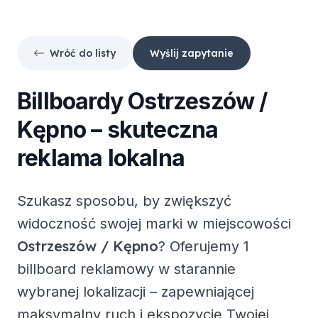
Wróć do listy
Wyślij zapytanie
Billboardy
Ostrzeszów /
Kępno
– skuteczna
reklama lokalna
Szukasz sposobu, by zwiększyć
widoczność swojej marki w miejscowości
Ostrzeszów / Kępno
? Oferujemy
1
billboard reklamowy
w starannie
wybranej lokalizacji – zapewniającej
maksymalny ruch i ekspozycję Twojej