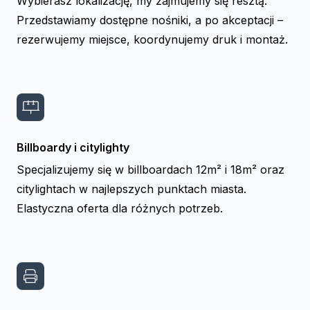
Wybierasz lokalizację, my zajmujemy się resztą.
Przedstawiamy dostępne nośniki, a po akceptacji –
rezerwujemy miejsce, koordynujemy druk i montaż.
Billboardy i citylighty
Specjalizujemy się w billboardach 12m² i 18m² oraz
citylightach w najlepszych punktach miasta.
Elastyczna oferta dla różnych potrzeb.