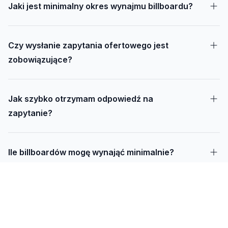
Jaki jest minimalny okres wynajmu billboardu?
Czy wysłanie zapytania ofertowego jest
zobowiązujące?
Jak szybko otrzymam odpowiedź na
zapytanie?
Ile billboardów mogę wynająć minimalnie?
Jak długo trwa realizacja kampanii – od
projektu do montażu?