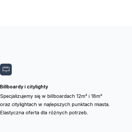
Billboardy i citylighty
Specjalizujemy się w billboardach 12m² i 18m²
oraz citylightach w najlepszych punktach miasta.
Elastyczna oferta dla różnych potrzeb.