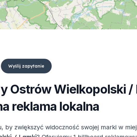
Wyślij zapytanie
dy
Ostrów Wielkopolski /
a reklama lokalna
, by zwiększyć widoczność swojej marki w mie
lski / Lamki