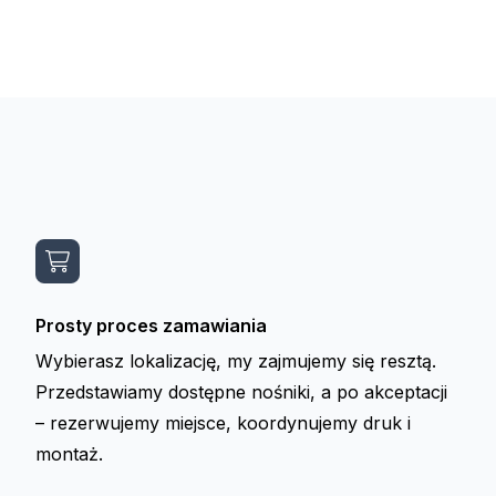
Prosty proces zamawiania
Wybierasz lokalizację, my zajmujemy się resztą.
Przedstawiamy dostępne nośniki, a po akceptacji
– rezerwujemy miejsce, koordynujemy druk i
montaż.