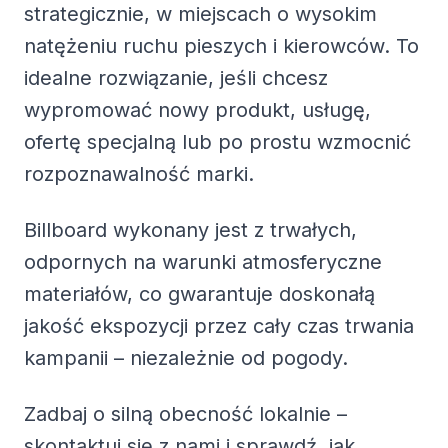
strategicznie, w miejscach o wysokim
natężeniu ruchu pieszych i kierowców. To
idealne rozwiązanie, jeśli chcesz
wypromować nowy produkt, usługę,
ofertę specjalną lub po prostu wzmocnić
rozpoznawalność marki.
Billboard wykonany jest z trwałych,
odpornych na warunki atmosferyczne
materiałów, co gwarantuje doskonałą
jakość ekspozycji przez cały czas trwania
kampanii – niezależnie od pogody.
Zadbaj o silną obecność lokalnie –
skontaktuj się z nami i sprawdź, jak