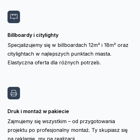
Billboardy i citylighty
Specjalizujemy się w billboardach 12m² i 18m² oraz
citylightach w najlepszych punktach miasta.
Elastyczna oferta dla różnych potrzeb.
Druk i montaż w pakiecie
Zajmujemy się wszystkim – od przygotowania
projektu po profesjonalny montaż. Ty skupiasz się
na reklamie, my na realizacji.