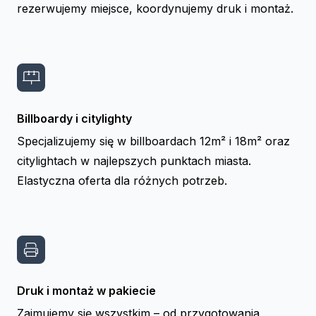
rezerwujemy miejsce, koordynujemy druk i montaż.
Billboardy i citylighty
Specjalizujemy się w billboardach 12m² i 18m² oraz
citylightach w najlepszych punktach miasta.
Elastyczna oferta dla różnych potrzeb.
Druk i montaż w pakiecie
Zajmujemy się wszystkim – od przygotowania