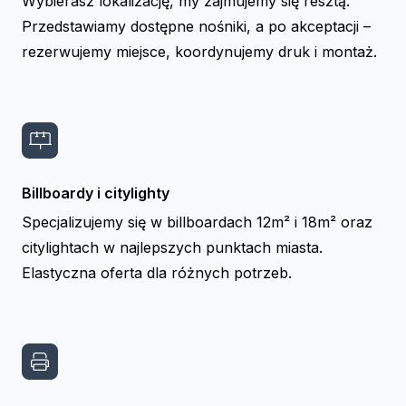
Wybierasz lokalizację, my zajmujemy się resztą.
Przedstawiamy dostępne nośniki, a po akceptacji –
rezerwujemy miejsce, koordynujemy druk i montaż.
Billboardy i citylighty
Specjalizujemy się w billboardach 12m² i 18m² oraz
citylightach w najlepszych punktach miasta.
Elastyczna oferta dla różnych potrzeb.