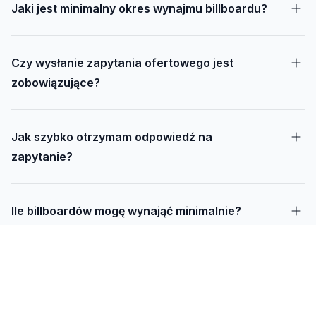
Jaki jest minimalny okres wynajmu billboardu?
Czy wysłanie zapytania ofertowego jest
zobowiązujące?
Jak szybko otrzymam odpowiedź na
zapytanie?
Ile billboardów mogę wynająć minimalnie?
Jak długo trwa realizacja kampanii – od
projektu do montażu?