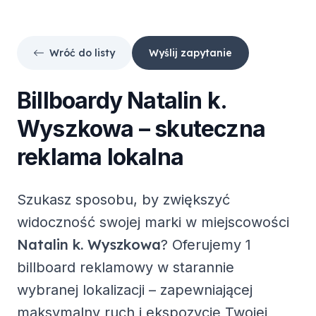
Wróć do listy
Wyślij zapytanie
Billboardy
Natalin k.
Wyszkowa
– skuteczna
reklama lokalna
Szukasz sposobu, by zwiększyć
widoczność swojej marki w miejscowości
Natalin k. Wyszkowa
? Oferujemy
1
billboard reklamowy
w starannie
wybranej lokalizacji – zapewniającej
maksymalny ruch i ekspozycję Twojej