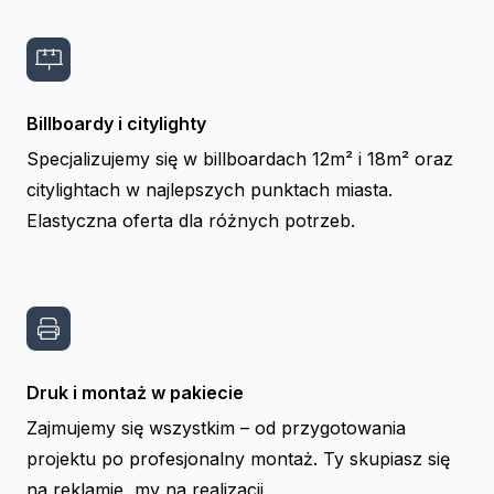
Billboardy i citylighty
Specjalizujemy się w billboardach 12m² i 18m² oraz
citylightach w najlepszych punktach miasta.
Elastyczna oferta dla różnych potrzeb.
Druk i montaż w pakiecie
Zajmujemy się wszystkim – od przygotowania
projektu po profesjonalny montaż. Ty skupiasz się
na reklamie, my na realizacji.