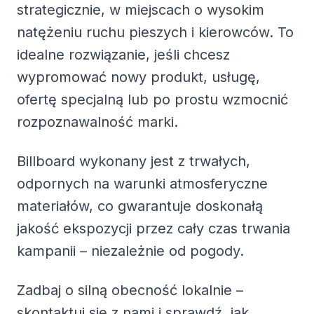
strategicznie, w miejscach o wysokim
natężeniu ruchu pieszych i kierowców. To
idealne rozwiązanie, jeśli chcesz
wypromować nowy produkt, usługę,
ofertę specjalną lub po prostu wzmocnić
rozpoznawalność marki.
Billboard wykonany jest z trwałych,
odpornych na warunki atmosferyczne
materiałów, co gwarantuje doskonałą
jakość ekspozycji przez cały czas trwania
kampanii – niezależnie od pogody.
Zadbaj o silną obecność lokalnie –
skontaktuj się z nami i sprawdź, jak