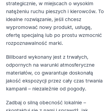
strategicznie, w miejscach o wysokim
natężeniu ruchu pieszych i kierowców. To
idealne rozwiązanie, jeśli chcesz
wypromować nowy produkt, usługę,
ofertę specjalną lub po prostu wzmocnić
rozpoznawalność marki.
Billboard wykonany jest z trwałych,
odpornych na warunki atmosferyczne
materiałów, co gwarantuje doskonałą
jakość ekspozycji przez cały czas trwania
kampanii – niezależnie od pogody.
Zadbaj o silną obecność lokalnie –
skontaktuj się z nami i sprawdź, jak