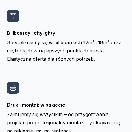
Billboardy i citylighty
Specjalizujemy się w billboardach 12m² i 18m² oraz
citylightach w najlepszych punktach miasta.
Elastyczna oferta dla różnych potrzeb.
Druk i montaż w pakiecie
Zajmujemy się wszystkim – od przygotowania
projektu po profesjonalny montaż. Ty skupiasz się
na reklamie, my na realizacji.