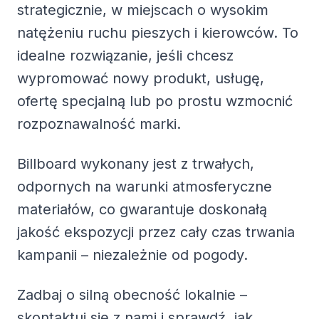
strategicznie, w miejscach o wysokim
natężeniu ruchu pieszych i kierowców. To
idealne rozwiązanie, jeśli chcesz
wypromować nowy produkt, usługę,
ofertę specjalną lub po prostu wzmocnić
rozpoznawalność marki.
Billboard wykonany jest z trwałych,
odpornych na warunki atmosferyczne
materiałów, co gwarantuje doskonałą
jakość ekspozycji przez cały czas trwania
kampanii – niezależnie od pogody.
Zadbaj o silną obecność lokalnie –
skontaktuj się z nami i sprawdź, jak