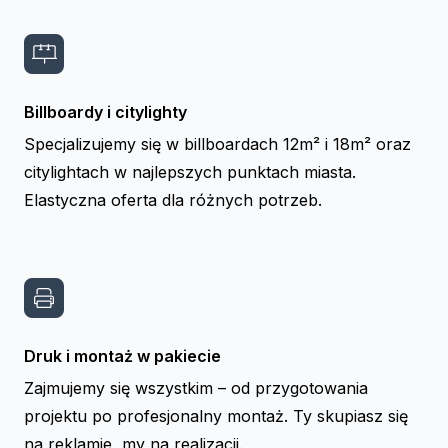
Billboardy i citylighty
Specjalizujemy się w billboardach 12m² i 18m² oraz
citylightach w najlepszych punktach miasta.
Elastyczna oferta dla różnych potrzeb.
Druk i montaż w pakiecie
Zajmujemy się wszystkim – od przygotowania
projektu po profesjonalny montaż. Ty skupiasz się
na reklamie, my na realizacji.