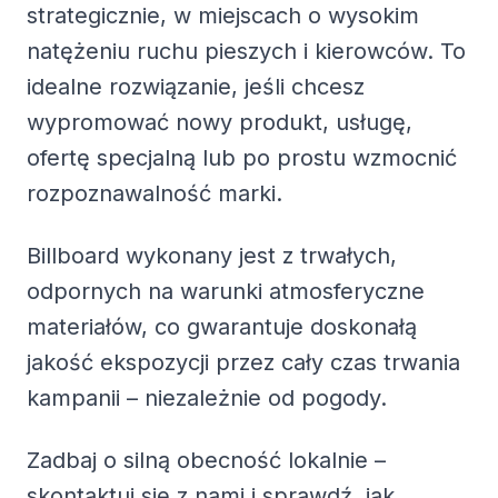
strategicznie, w miejscach o wysokim
natężeniu ruchu pieszych i kierowców. To
idealne rozwiązanie, jeśli chcesz
wypromować nowy produkt, usługę,
ofertę specjalną lub po prostu wzmocnić
rozpoznawalność marki.
Billboard wykonany jest z trwałych,
odpornych na warunki atmosferyczne
materiałów, co gwarantuje doskonałą
jakość ekspozycji przez cały czas trwania
kampanii – niezależnie od pogody.
Zadbaj o silną obecność lokalnie –
skontaktuj się z nami i sprawdź, jak