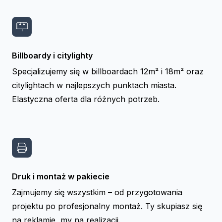
Billboardy i citylighty
Specjalizujemy się w billboardach 12m² i 18m² oraz
citylightach w najlepszych punktach miasta.
Elastyczna oferta dla różnych potrzeb.
Druk i montaż w pakiecie
Zajmujemy się wszystkim – od przygotowania
projektu po profesjonalny montaż. Ty skupiasz się
na reklamie, my na realizacji.