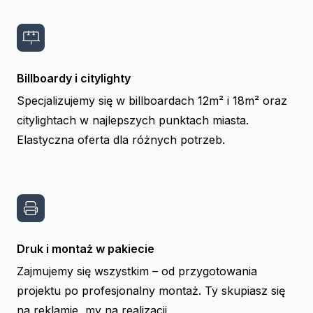
Billboardy i citylighty
Specjalizujemy się w billboardach 12m² i 18m² oraz
citylightach w najlepszych punktach miasta.
Elastyczna oferta dla różnych potrzeb.
Druk i montaż w pakiecie
Zajmujemy się wszystkim – od przygotowania
projektu po profesjonalny montaż. Ty skupiasz się
na reklamie, my na realizacji.