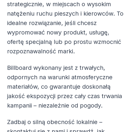
strategicznie, w miejscach o wysokim
natężeniu ruchu pieszych i kierowców. To
idealne rozwiązanie, jeśli chcesz
wypromować nowy produkt, usługę,
ofertę specjalną lub po prostu wzmocnić
rozpoznawalność marki.
Billboard wykonany jest z trwałych,
odpornych na warunki atmosferyczne
materiałów, co gwarantuje doskonałą
jakość ekspozycji przez cały czas trwania
kampanii – niezależnie od pogody.
Zadbaj o silną obecność lokalnie –
skontaktuj się z nami i sprawdź, jak