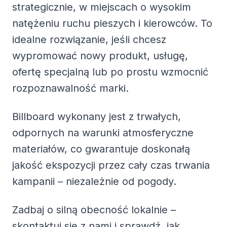
strategicznie, w miejscach o wysokim
natężeniu ruchu pieszych i kierowców. To
idealne rozwiązanie, jeśli chcesz
wypromować nowy produkt, usługę,
ofertę specjalną lub po prostu wzmocnić
rozpoznawalność marki.
Billboard wykonany jest z trwałych,
odpornych na warunki atmosferyczne
materiałów, co gwarantuje doskonałą
jakość ekspozycji przez cały czas trwania
kampanii – niezależnie od pogody.
Zadbaj o silną obecność lokalnie –
skontaktuj się z nami i sprawdź, jak