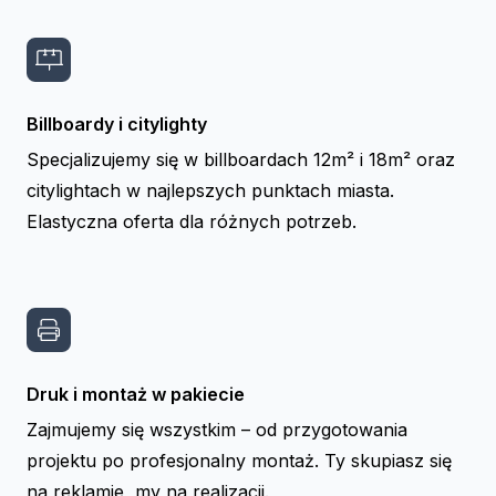
Billboardy i citylighty
Specjalizujemy się w billboardach 12m² i 18m² oraz
citylightach w najlepszych punktach miasta.
Elastyczna oferta dla różnych potrzeb.
Druk i montaż w pakiecie
Zajmujemy się wszystkim – od przygotowania
projektu po profesjonalny montaż. Ty skupiasz się
na reklamie, my na realizacji.