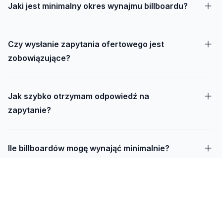
Jaki jest minimalny okres wynajmu billboardu?
Czy wysłanie zapytania ofertowego jest
zobowiązujące?
Jak szybko otrzymam odpowiedź na
zapytanie?
Ile billboardów mogę wynająć minimalnie?
Jak długo trwa realizacja kampanii – od
projektu do montażu?