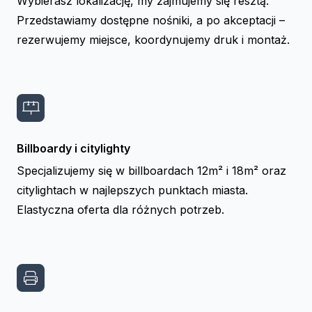
Wybierasz lokalizację, my zajmujemy się resztą.
Przedstawiamy dostępne nośniki, a po akceptacji –
rezerwujemy miejsce, koordynujemy druk i montaż.
Billboardy i citylighty
Specjalizujemy się w billboardach 12m² i 18m² oraz
citylightach w najlepszych punktach miasta.
Elastyczna oferta dla różnych potrzeb.