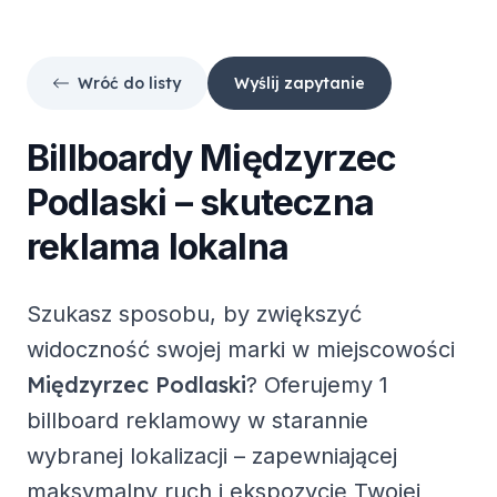
Wróć do listy
Wyślij zapytanie
Billboardy
Międzyrzec
Podlaski
– skuteczna
reklama lokalna
Szukasz sposobu, by zwiększyć
widoczność swojej marki w miejscowości
Międzyrzec Podlaski
? Oferujemy
1
billboard reklamowy
w starannie
wybranej lokalizacji – zapewniającej
maksymalny ruch i ekspozycję Twojej