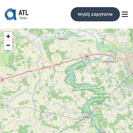
Wyślij zapytanie
+
−