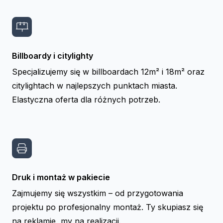
Billboardy i citylighty
Specjalizujemy się w billboardach 12m² i 18m² oraz
citylightach w najlepszych punktach miasta.
Elastyczna oferta dla różnych potrzeb.
Druk i montaż w pakiecie
Zajmujemy się wszystkim – od przygotowania
projektu po profesjonalny montaż. Ty skupiasz się
na reklamie, my na realizacji.