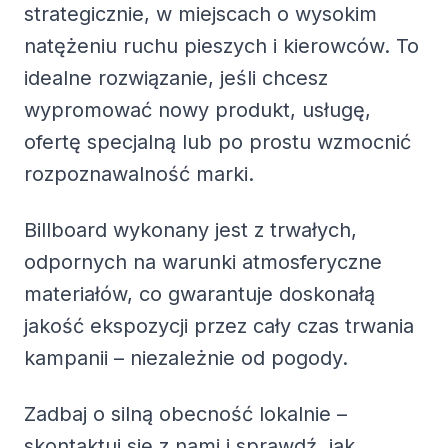
strategicznie, w miejscach o wysokim
natężeniu ruchu pieszych i kierowców. To
idealne rozwiązanie, jeśli chcesz
wypromować nowy produkt, usługę,
ofertę specjalną lub po prostu wzmocnić
rozpoznawalność marki.
Billboard wykonany jest z trwałych,
odpornych na warunki atmosferyczne
materiałów, co gwarantuje doskonałą
jakość ekspozycji przez cały czas trwania
kampanii – niezależnie od pogody.
Zadbaj o silną obecność lokalnie –
skontaktuj się z nami i sprawdź, jak