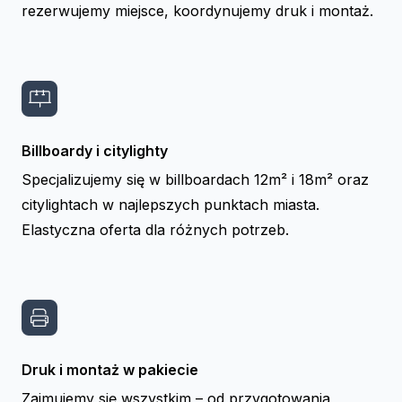
rezerwujemy miejsce, koordynujemy druk i montaż.
Billboardy i citylighty
Specjalizujemy się w billboardach 12m² i 18m² oraz
citylightach w najlepszych punktach miasta.
Elastyczna oferta dla różnych potrzeb.
Druk i montaż w pakiecie
Zajmujemy się wszystkim – od przygotowania