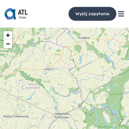
Wyślij zapytanie
+
−