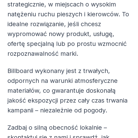
strategicznie, w miejscach o wysokim
natężeniu ruchu pieszych i kierowców. To
idealne rozwiązanie, jeśli chcesz
wypromować nowy produkt, usługę,
ofertę specjalną lub po prostu wzmocnić
rozpoznawalność marki.
Billboard wykonany jest z trwałych,
odpornych na warunki atmosferyczne
materiałów, co gwarantuje doskonałą
jakość ekspozycji przez cały czas trwania
kampanii – niezależnie od pogody.
Zadbaj o silną obecność lokalnie –
skontaktuj się z nami i sprawdź, jak