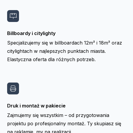
Billboardy i citylighty
Specjalizujemy się w billboardach 12m² i 18m² oraz
citylightach w najlepszych punktach miasta.
Elastyczna oferta dla różnych potrzeb.
Druk i montaż w pakiecie
Zajmujemy się wszystkim – od przygotowania
projektu po profesjonalny montaż. Ty skupiasz się
na reklamie, my na realizacji.