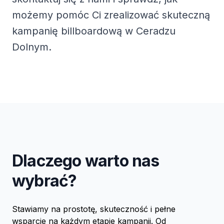
możemy pomóc Ci zrealizować skuteczną
kampanię billboardową w Ceradzu
Dolnym.
Dlaczego warto nas
wybrać?
Stawiamy na prostotę, skuteczność i pełne
wsparcie na każdym etapie kampanii. Od