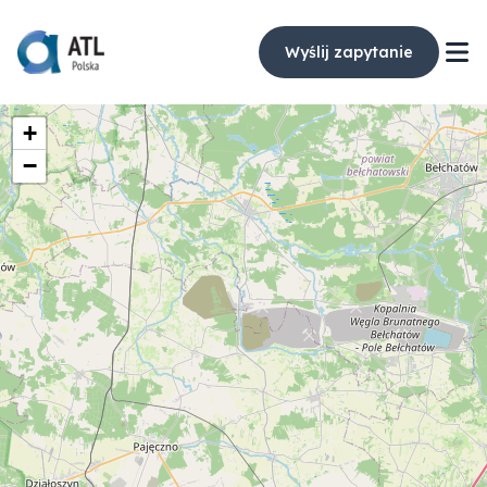
Wyślij zapytanie
+
−