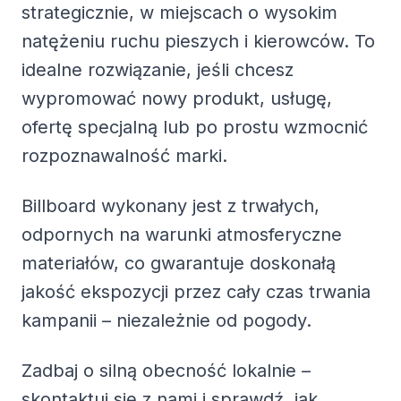
strategicznie, w miejscach o wysokim
natężeniu ruchu pieszych i kierowców. To
idealne rozwiązanie, jeśli chcesz
wypromować nowy produkt, usługę,
ofertę specjalną lub po prostu wzmocnić
rozpoznawalność marki.
Billboard wykonany jest z trwałych,
odpornych na warunki atmosferyczne
materiałów, co gwarantuje doskonałą
jakość ekspozycji przez cały czas trwania
kampanii – niezależnie od pogody.
Zadbaj o silną obecność lokalnie –
skontaktuj się z nami i sprawdź, jak