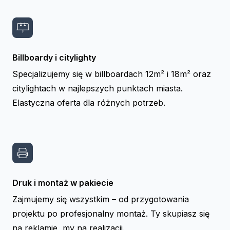
Billboardy i citylighty
Specjalizujemy się w billboardach 12m² i 18m² oraz
citylightach w najlepszych punktach miasta.
Elastyczna oferta dla różnych potrzeb.
Druk i montaż w pakiecie
Zajmujemy się wszystkim – od przygotowania
projektu po profesjonalny montaż. Ty skupiasz się
na reklamie, my na realizacji.