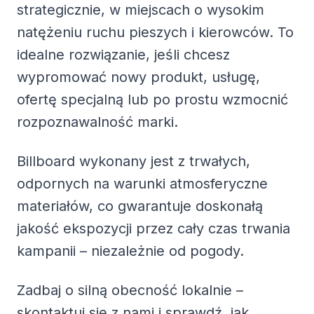
strategicznie, w miejscach o wysokim
natężeniu ruchu pieszych i kierowców. To
idealne rozwiązanie, jeśli chcesz
wypromować nowy produkt, usługę,
ofertę specjalną lub po prostu wzmocnić
rozpoznawalność marki.
Billboard wykonany jest z trwałych,
odpornych na warunki atmosferyczne
materiałów, co gwarantuje doskonałą
jakość ekspozycji przez cały czas trwania
kampanii – niezależnie od pogody.
Zadbaj o silną obecność lokalnie –
skontaktuj się z nami i sprawdź, jak