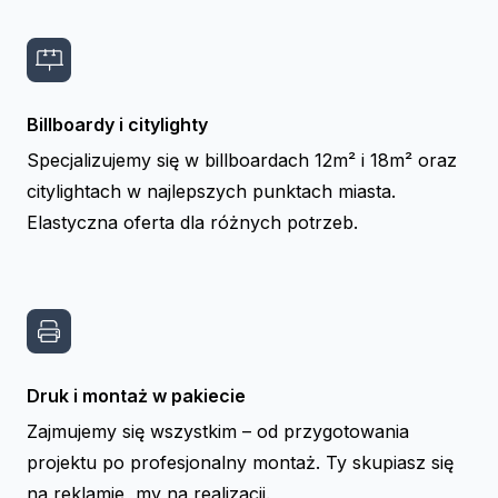
Billboardy i citylighty
Specjalizujemy się w billboardach 12m² i 18m² oraz
citylightach w najlepszych punktach miasta.
Elastyczna oferta dla różnych potrzeb.
Druk i montaż w pakiecie
Zajmujemy się wszystkim – od przygotowania
projektu po profesjonalny montaż. Ty skupiasz się
na reklamie, my na realizacji.