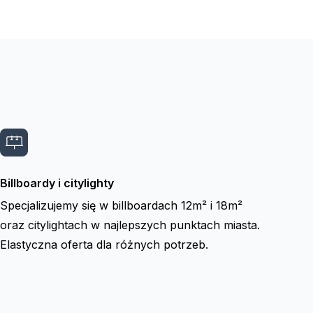
Billboardy i citylighty
Specjalizujemy się w billboardach 12m² i 18m²
oraz citylightach w najlepszych punktach miasta.
Elastyczna oferta dla różnych potrzeb.