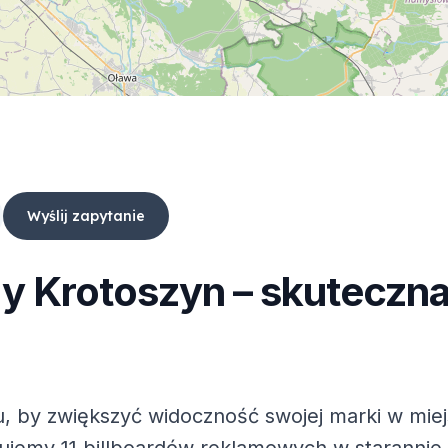
Wyślij zapytanie
dy
Krotoszyn
– skuteczna
, by zwiększyć widoczność swojej marki w mie