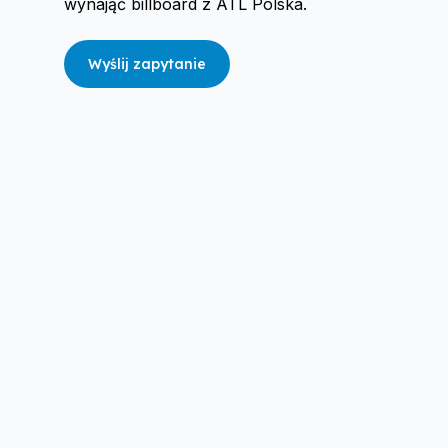
wynająć billboard z ATL Polska.
Wyślij zapytanie