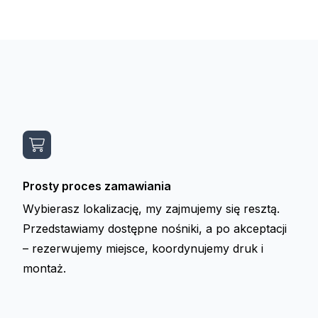
Prosty proces zamawiania
Wybierasz lokalizację, my zajmujemy się resztą.
Przedstawiamy dostępne nośniki, a po akceptacji
– rezerwujemy miejsce, koordynujemy druk i
montaż.