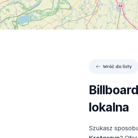
Wróć do listy
Billboar
lokalna
Szukasz sposobu
Krotoszyn