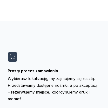
Prosty proces zamawiania
Wybierasz lokalizację, my zajmujemy się resztą.
Przedstawiamy dostępne nośniki, a po akceptacji
– rezerwujemy miejsce, koordynujemy druk i
montaż.