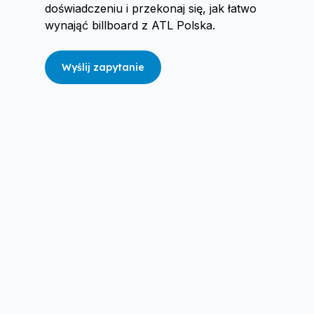
doświadczeniu i przekonaj się, jak łatwo
wynająć billboard z ATL Polska.
Wyślij zapytanie