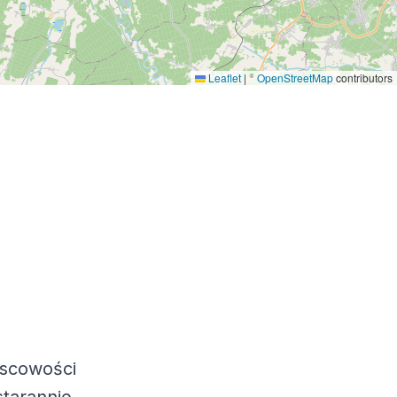
Leaflet
|
©
OpenStreetMap
contributors
jscowości