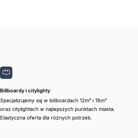
Billboardy i citylighty
Specjalizujemy się w billboardach 12m² i 18m²
oraz citylightach w najlepszych punktach miasta.
Elastyczna oferta dla różnych potrzeb.