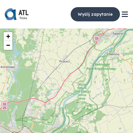
Wyślij zapytanie
+
−