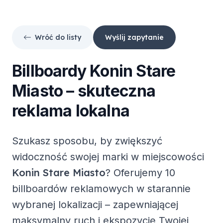
Wróć do listy
Wyślij zapytanie
Billboardy
Konin Stare
Miasto
– skuteczna
reklama lokalna
Szukasz sposobu, by zwiększyć
widoczność swojej marki w miejscowości
Konin Stare Miasto
? Oferujemy
10
billboardów reklamowych
w starannie
wybranej lokalizacji – zapewniającej
maksymalny ruch i ekspozycję Twojej