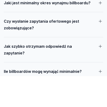
Jaki jest minimalny okres wynajmu billboardu?
Czy wysłanie zapytania ofertowego jest
zobowiązujące?
Jak szybko otrzymam odpowiedź na
zapytanie?
Ile billboardów mogę wynająć minimalnie?
Jak długo trwa realizacja kampanii – od
projektu do montażu?