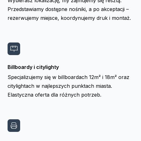
Wybierasz lokalizację, my zajmujemy się resztą.
Przedstawiamy dostępne nośniki, a po akceptacji –
rezerwujemy miejsce, koordynujemy druk i montaż.
Billboardy i citylighty
Specjalizujemy się w billboardach 12m² i 18m² oraz
citylightach w najlepszych punktach miasta.
Elastyczna oferta dla różnych potrzeb.