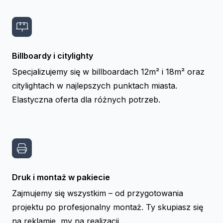
Billboardy i citylighty
Specjalizujemy się w billboardach 12m² i 18m² oraz
citylightach w najlepszych punktach miasta.
Elastyczna oferta dla różnych potrzeb.
Druk i montaż w pakiecie
Zajmujemy się wszystkim – od przygotowania
projektu po profesjonalny montaż. Ty skupiasz się
na reklamie, my na realizacji.