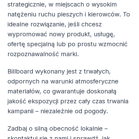
strategicznie, w miejscach o wysokim
natężeniu ruchu pieszych i kierowców. To
idealne rozwiązanie, jeśli chcesz
wypromować nowy produkt, usługę,
ofertę specjalną lub po prostu wzmocnić
rozpoznawalność marki.
Billboard wykonany jest z trwałych,
odpornych na warunki atmosferyczne
materiałów, co gwarantuje doskonałą
jakość ekspozycji przez cały czas trwania
kampanii – niezależnie od pogody.
Zadbaj o silną obecność lokalnie –
skontaktuj się z nami i sprawdź, jak