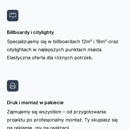
Billboardy i citylighty
Specjalizujemy się w billboardach 12m² i 18m² oraz
citylightach w najlepszych punktach miasta.
Elastyczna oferta dla różnych potrzeb.
Druk i montaż w pakiecie
Zajmujemy się wszystkim – od przygotowania
projektu po profesjonalny montaż. Ty skupiasz się
na reklamie, my na realizacji.