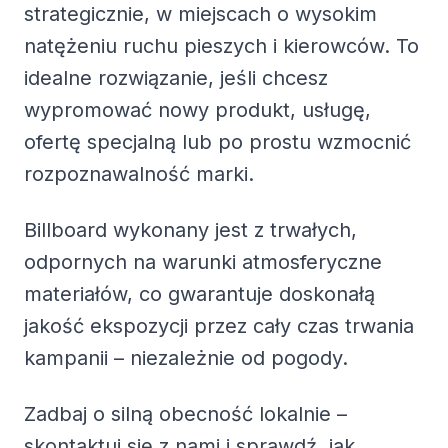
strategicznie, w miejscach o wysokim
natężeniu ruchu pieszych i kierowców. To
idealne rozwiązanie, jeśli chcesz
wypromować nowy produkt, usługę,
ofertę specjalną lub po prostu wzmocnić
rozpoznawalność marki.
Billboard wykonany jest z trwałych,
odpornych na warunki atmosferyczne
materiałów, co gwarantuje doskonałą
jakość ekspozycji przez cały czas trwania
kampanii – niezależnie od pogody.
Zadbaj o silną obecność lokalnie –
skontaktuj się z nami i sprawdź, jak