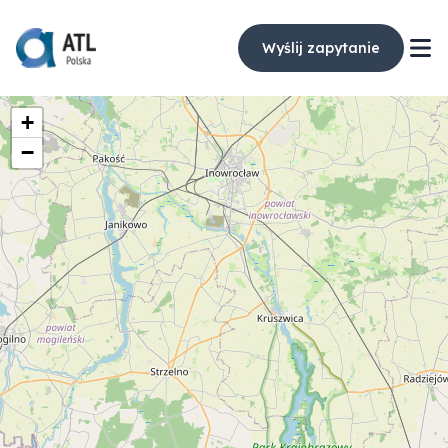
Wyślij zapytanie
+
−