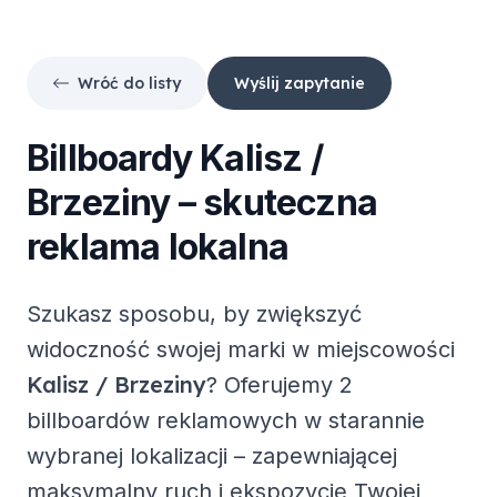
Wróć do listy
Wyślij zapytanie
Billboardy
Kalisz /
Brzeziny
– skuteczna
reklama lokalna
Szukasz sposobu, by zwiększyć
widoczność swojej marki w miejscowości
Kalisz / Brzeziny
? Oferujemy
2
billboardów reklamowych
w starannie
wybranej lokalizacji – zapewniającej
maksymalny ruch i ekspozycję Twojej