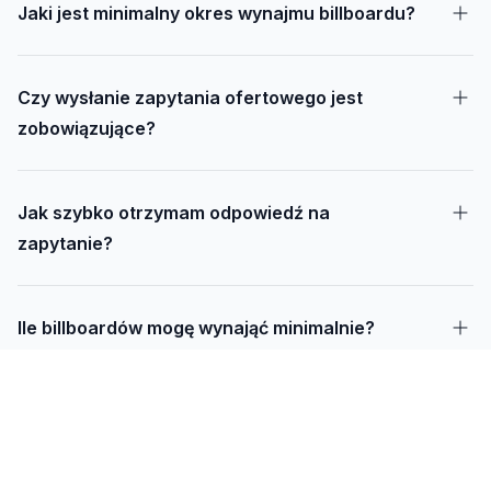
Jaki jest minimalny okres wynajmu billboardu?
Czy wysłanie zapytania ofertowego jest
zobowiązujące?
Jak szybko otrzymam odpowiedź na
zapytanie?
Ile billboardów mogę wynająć minimalnie?
Jak długo trwa realizacja kampanii – od
projektu do montażu?