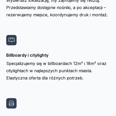
Wybierasz lokalizację, my zajmujemy się resztą.
Przedstawiamy dostępne nośniki, a po akceptacji –
rezerwujemy miejsce, koordynujemy druk i montaż.
Billboardy i citylighty
Specjalizujemy się w billboardach 12m² i 18m² oraz
citylightach w najlepszych punktach miasta.
Elastyczna oferta dla różnych potrzeb.