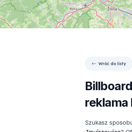
Wróć do listy
Billboar
reklama 
Szukasz sposobu
Jawiszowice