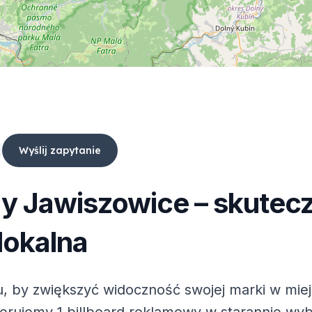
Wyślij zapytanie
dy
Jawiszowice
– skutec
lokalna
, by zwiększyć widoczność swojej marki w mie