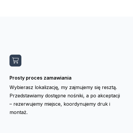
Prosty proces zamawiania
Wybierasz lokalizację, my zajmujemy się resztą.
Przedstawiamy dostępne nośniki, a po akceptacji
– rezerwujemy miejsce, koordynujemy druk i
montaż.