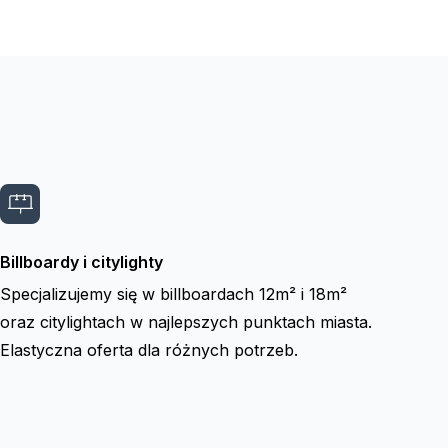
Billboardy i citylighty
Specjalizujemy się w billboardach 12m² i 18m²
oraz citylightach w najlepszych punktach miasta.
Elastyczna oferta dla różnych potrzeb.