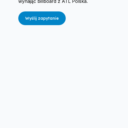
wynająć billboard z ATL Polska.
Wyślij zapytanie