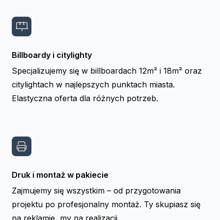
Billboardy i citylighty
Specjalizujemy się w billboardach 12m² i 18m² oraz
citylightach w najlepszych punktach miasta.
Elastyczna oferta dla różnych potrzeb.
Druk i montaż w pakiecie
Zajmujemy się wszystkim – od przygotowania
projektu po profesjonalny montaż. Ty skupiasz się
na reklamie, my na realizacji.