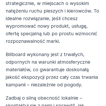
strategicznie, w miejscach o wysokim
natężeniu ruchu pieszych i kierowców. To
idealne rozwiązanie, jeśli chcesz
wypromować nowy produkt, usługę,
ofertę specjalną lub po prostu wzmocnić
rozpoznawalność marki.
Billboard wykonany jest z trwałych,
odpornych na warunki atmosferyczne
materiałów, co gwarantuje doskonałą
jakość ekspozycji przez cały czas trwania
kampanii – niezależnie od pogody.
Zadbaj o silną obecność lokalnie –
skontaktuj się z nami i sprawdź, jak