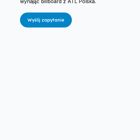
wynająć billboard z ATL Polska.
Wyślij zapytanie