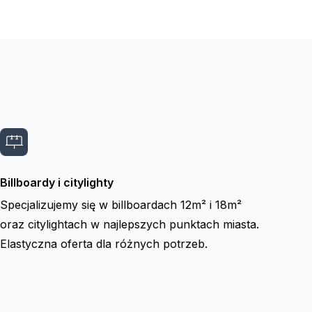
Billboardy i citylighty
Specjalizujemy się w billboardach 12m² i 18m²
oraz citylightach w najlepszych punktach miasta.
Elastyczna oferta dla różnych potrzeb.