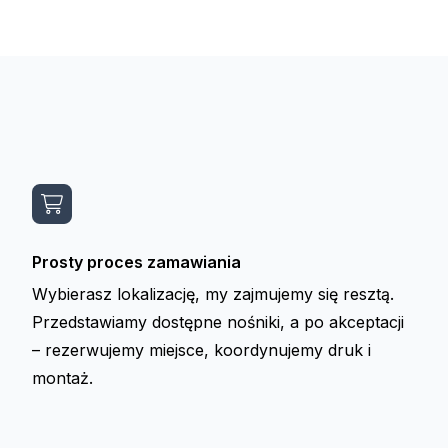
Prosty proces zamawiania
Wybierasz lokalizację, my zajmujemy się resztą.
Przedstawiamy dostępne nośniki, a po akceptacji
– rezerwujemy miejsce, koordynujemy druk i
montaż.